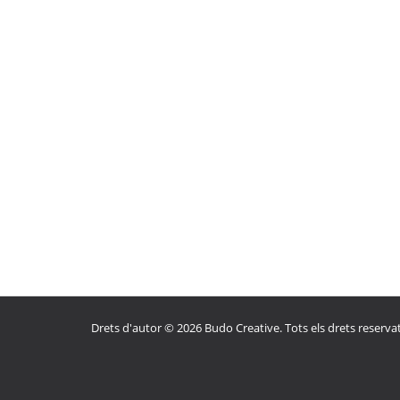
Drets d'autor © 2026 Budo Creative. Tots els drets reservat