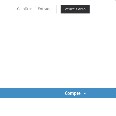
Català
Entrada
Veure Carro
Compte