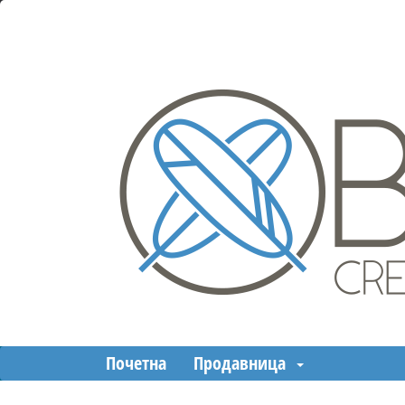
Почетна
Продавница