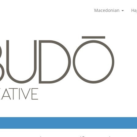
Macedonian
На