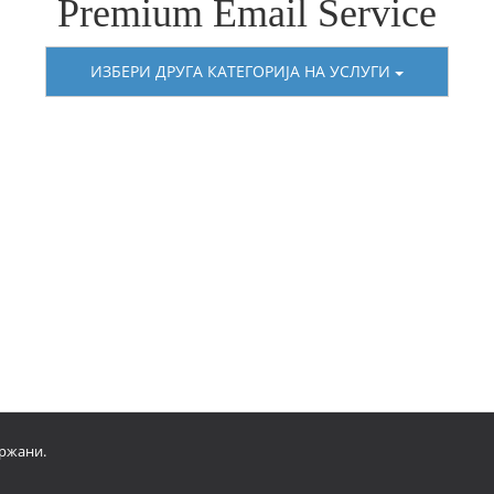
Premium Email Service
ИЗБЕРИ ДРУГА КАТЕГОРИЈА НА УСЛУГИ
држани.