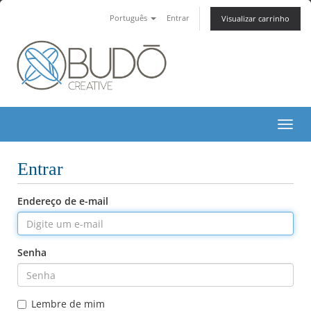
Português
Entrar
Visualizar carrinho
Alt
Entrar
Endereço de e-mail
Senha
Lembre de mim