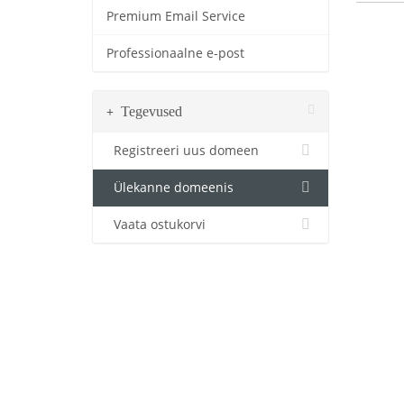
Premium Email Service
Professionaalne e-post
Tegevused
Registreeri uus domeen
Ülekanne domeenis
Vaata ostukorvi