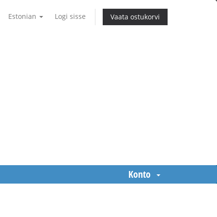
Estonian
Logi sisse
Vaata ostukorvi
Konto