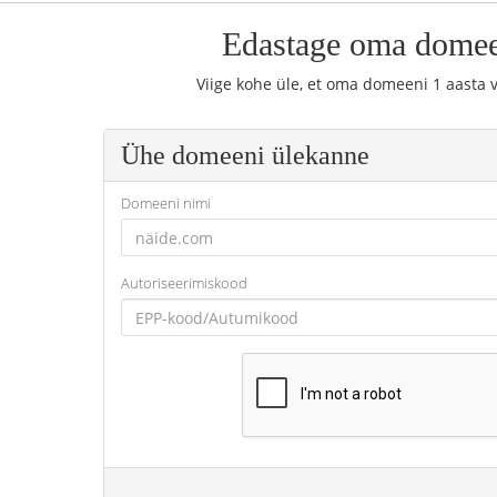
Edastage oma domee
Viige kohe üle, et oma domeeni 1 aasta 
Ühe domeeni ülekanne
Domeeni nimi
Autoriseerimiskood