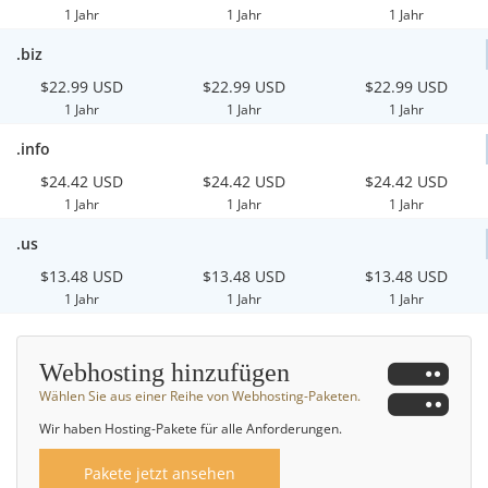
1 Jahr
1 Jahr
1 Jahr
.biz
$22.99 USD
$22.99 USD
$22.99 USD
1 Jahr
1 Jahr
1 Jahr
.info
$24.42 USD
$24.42 USD
$24.42 USD
1 Jahr
1 Jahr
1 Jahr
.us
$13.48 USD
$13.48 USD
$13.48 USD
1 Jahr
1 Jahr
1 Jahr
Webhosting hinzufügen
Wählen Sie aus einer Reihe von Webhosting-Paketen.
Wir haben Hosting-Pakete für alle Anforderungen.
Pakete jetzt ansehen