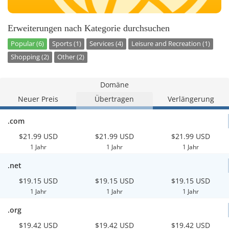
Erweiterungen nach Kategorie durchsuchen
Popular (6)
Sports (1)
Services (4)
Leisure and Recreation (1)
Shopping (2)
Other (2)
Domäne
Neuer Preis
Übertragen
Verlängerung
.com
$21.99 USD
$21.99 USD
$21.99 USD
1 Jahr
1 Jahr
1 Jahr
.net
$19.15 USD
$19.15 USD
$19.15 USD
1 Jahr
1 Jahr
1 Jahr
.org
$19.42 USD
$19.42 USD
$19.42 USD