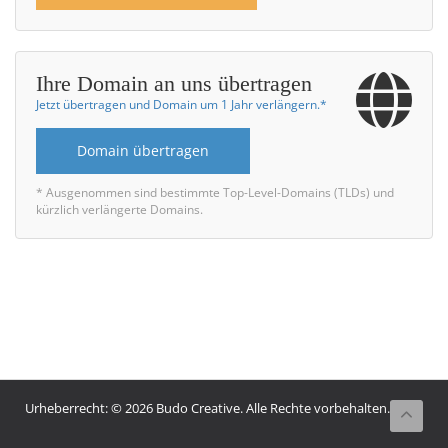
Ihre Domain an uns übertragen
Jetzt übertragen und Domain um 1 Jahr verlängern.*
Domain übertragen
* Ausgenommen sind bestimmte Top-Level-Domains (TLDs) und
kürzlich verlängerte Domains.
Urheberrecht: © 2026 Budo Creative. Alle Rechte vorbehalten.