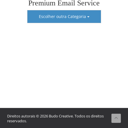
Premium Email Service
Escolher outra Categoria
Direitos autorais © 2026 Budo Creative. Todos os direitos
reservados.