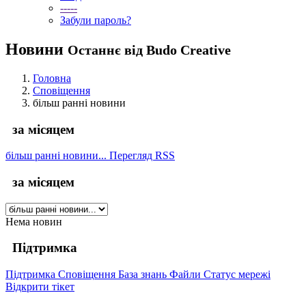
-----
Забули пароль?
Новини
Останнє від Budo Creative
Головна
Сповіщення
більш ранні новини
за місяцем
більш ранні новини...
Перегляд RSS
за місяцем
Нема новин
Підтримка
Підтримка
Сповіщення
База знань
Файли
Статус мережі
Відкрити тікет