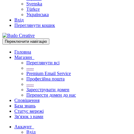
Svenska
Türkçe
Українська
Вхід
Переглянути кошик
Переключити навігацію
Головна
Магазин
Переглянути всі
-----
Premium Email Service
Професійна пошта
-----
Зареєструвати домен
Перенести домен до нас
Сповіщення
База знань
Статус мережі
Зв'язок з нами
Аккаунт
Вхід